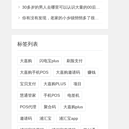
30多岁的男人去哪里可以认识大量的00后、05后的女生
你有没有发现，老家的小乡镇悄悄多了很多小工厂？
标签列表
大嘉购
闪电宝plus
刷脸支付
大嘉购手机POS
大嘉购邀请码
赚钱
宝贝支付
大嘉购PLUS
项目
慧通管家
手机POS
电签机
POS代理
聚合码
大嘉购plus
邀请码
浦汇宝
浦汇宝app