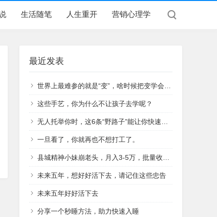
说
生活随笔
人生重开
营销心理学
最近发表
世界上最难参的就是“变”，啥时候把变学会，啥时候就真正的可以自由行走。
这些手艺，你为什么不让孩子去学呢？
无人托举你时，这6条“野路子”能让你快速起家
一旦看了，你就再也不想打工了。
县城精神小妹崩老头，月入3-5万，批量收割8090后男性
未来五年，想好好活下去，请记住这些忠告
未来五年好好活下去
分享一个秒睡方法，助力快速入睡