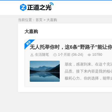
当前位置：
首页
> 大嘉购
大嘉购
无人托举你时，这6条“野路子”能让
生活随笔
1个月前
(06-24)
10780
朋友，感谢到来。在这个充
品质。接下来内容是我的核
极耗心力。你的选择，能带
是价值交换的伙伴。开始前，