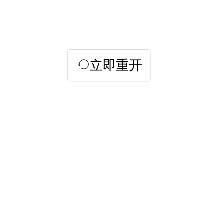
立即重开
